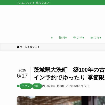
| シエスタのお散歩グルメ
旅行
ランチ
カフェ
ホーム
カフェ
茨城県大洗町 築100年の
2025
6/17
イン予約でゆったり 季節
2024年1月30日
2025年6月17日
カフェ
旅行