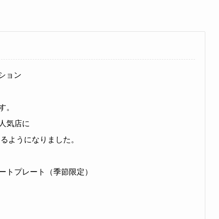
ーション
す。
人気店に
きるようになりました。
ートプレート（季節限定）