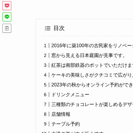
目次
2016年に築100年の古民家をリノベ
窓から見える日本庭園が見事です。
紅茶は南部鉄器のポットでいただけま
ケーキの美味しさがクチコミで広がり
2023年の秋からオンライン予約がで
ドリンクメニュー
三種類のチョコレートが楽しめるデザ
店舗情報
テーブル予約