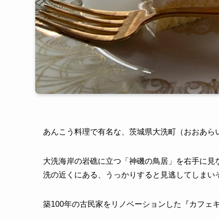
あんこう料理で有名な、茨城県大洗町（おおあら
大洗海岸の岩礁に立つ「神磯の鳥居」を右手に見
洗の近くにある、うっかりすると見逃してしまい
築100年の古民家をリノベーションした『カフェ