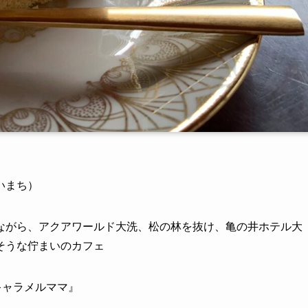
いまち）
ながら、アクアワールド大洗、松の林を抜け、亀の井ホテル大
そうな佇まいのカフェ
キャラメルママ』