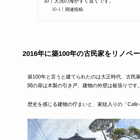
大洗の海がすぐ近くです。
関連投稿:
2016年に築100年の古民家をリノベ
築100年と言うと建てられたのは大正時代、古民
関の扉は木製の引き戸、建物の外壁は板張りです
歴史を感じる建物の佇まいと、家紋入りの「Cafe c