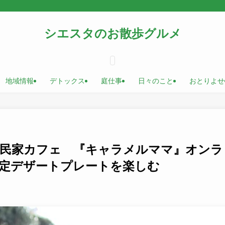
シエスタのお散歩グルメ
地域情報
デトックス
庭仕事
日々のこと
おとりよせ
古民家カフェ 『キャラメルママ』オンラ
限定デザートプレートを楽しむ