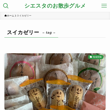
シエスタのお散歩グルメ
ホーム
スイカゼリー
スイカゼリー
– tag –
地域情報