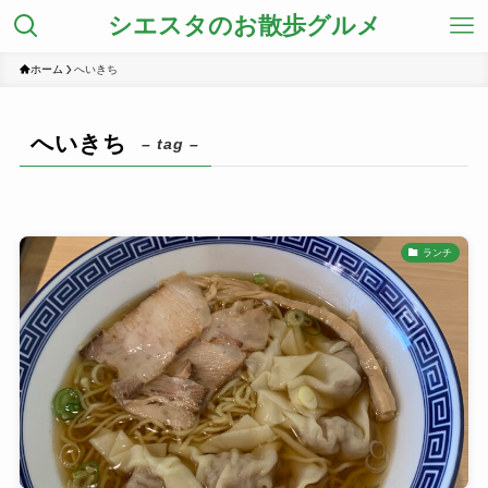
シエスタのお散歩グルメ
ホーム
へいきち
へいきち
– tag –
ランチ