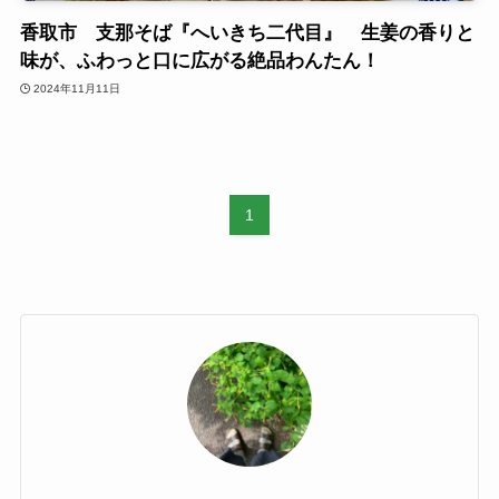
香取市 支那そば『へいきち二代目』 生姜の香りと
味が、ふわっと口に広がる絶品わんたん！
2024年11月11日
1