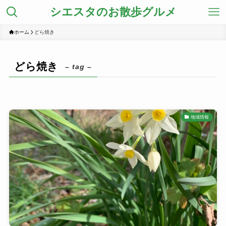
シエスタのお散歩グルメ
ホーム
どら焼き
どら焼き
– tag –
地域情報