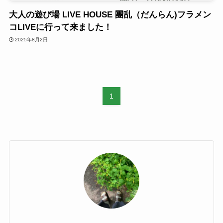
大人の遊び場 LIVE HOUSE 團乱（だんらん)フラメン
コLIVEに行って来ました！
2025年8月2日
1